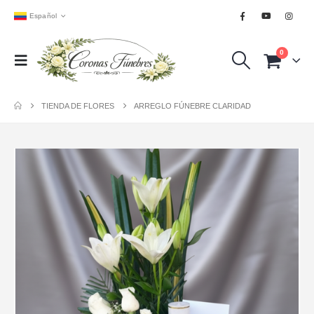
Español
0
TIENDA DE FLORES
ARREGLO FÚNEBRE CLARIDAD