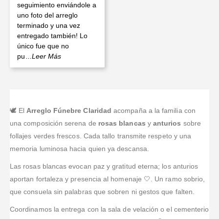
seguimiento enviándole a
uno foto del arreglo
terminado y una vez
entregado también! Lo
único fue que no
pu
...Leer Más
🕊️ El
Arreglo Fúnebre Claridad
acompaña a la familia con
una composición serena de
rosas blancas
y
anturios
sobre
follajes verdes frescos. Cada tallo transmite respeto y una
memoria luminosa hacia quien ya descansa.
Las rosas blancas evocan paz y gratitud eterna; los anturios
aportan fortaleza y presencia al homenaje 🤍. Un ramo sobrio,
que consuela sin palabras que sobren ni gestos que falten.
Coordinamos la entrega con la sala de velación o el cementerio