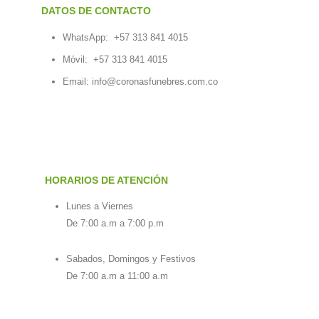
DATOS DE CONTACTO
WhatsApp:
+57 313 841 4015
Móvil:
+57 313 841 4015
Email:
info@coronasfunebres.com.co
HORARIOS DE ATENCIÓN
Lunes a Viernes
De 7:00 a.m a 7:00 p.m
Sabados, Domingos y Festivos
De 7:00 a.m a 11:00 a.m