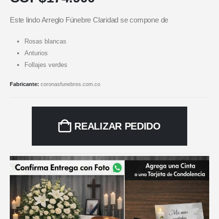
Este lindo Arreglo Fúnebre Claridad se compone de
Rosas blancas
Anturios
Follajes verdes
Fabricante:
coronasfunebres.com.co
REALIZAR PEDIDO