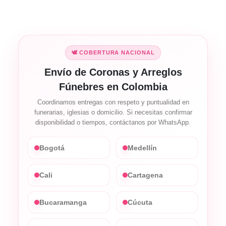
🕊️ COBERTURA NACIONAL
Envío de Coronas y Arreglos
Fúnebres en Colombia
Coordinamos entregas con respeto y puntualidad en
funerarias, iglesias o domicilio. Si necesitas confirmar
disponibilidad o tiempos, contáctanos por WhatsApp.
Bogotá
Medellín
Cali
Cartagena
Bucaramanga
Cúcuta