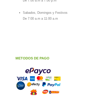
De 7:00 a.m a 7:00 p.m
Sabados, Domingos y Festivos
De 7:00 a.m a 11:00 a.m
METODOS DE PAGO