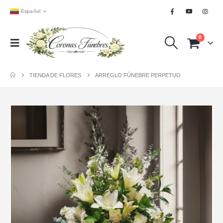
Español
0
TIENDA DE FLORES
ARREGLO FÚNEBRE PERPETUO