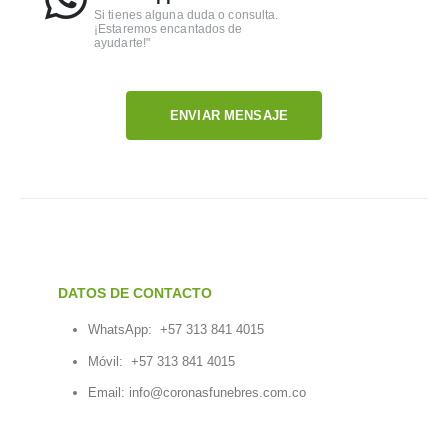
Si tienes alguna duda o consulta.
¡Estaremos encantados de
ayudarte!"
ENVIAR MENSAJE
DATOS DE CONTACTO
WhatsApp:
+57 313 841 4015
Móvil:
+57 313 841 4015
Email:
info@coronasfunebres.com.co