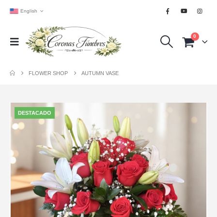
English
0
FLOWER SHOP
AUTUMN VASE
DESTACADO