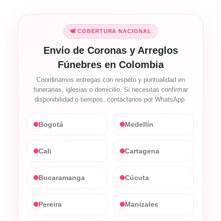
🕊️ COBERTURA NACIONAL
Envío de Coronas y Arreglos
Fúnebres en Colombia
Coordinamos entregas con respeto y puntualidad en
funerarias, iglesias o domicilio. Si necesitas confirmar
disponibilidad o tiempos, contáctanos por WhatsApp.
Bogotá
Medellín
Cali
Cartagena
Bucaramanga
Cúcuta
Pereira
Manizales