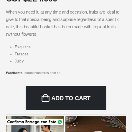
When you need it, at any time and occasion, fruits are ideal to
give to that special being and surprise regardless of a specific
date, this beautiful basket has been made with tropical fruits
(without flowers)
Exquisite
Frescas
Juicy
Fabricante:
coronasfunebres.com.co
ADD TO CART