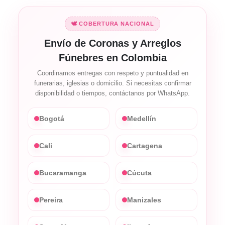
🕊️ COBERTURA NACIONAL
Envío de Coronas y Arreglos
Fúnebres en Colombia
Coordinamos entregas con respeto y puntualidad en
funerarias, iglesias o domicilio. Si necesitas confirmar
disponibilidad o tiempos, contáctanos por WhatsApp.
Bogotá
Medellín
Cali
Cartagena
Bucaramanga
Cúcuta
Pereira
Manizales