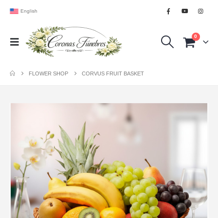
English
0
FLOWER SHOP
CORVUS FRUIT BASKET