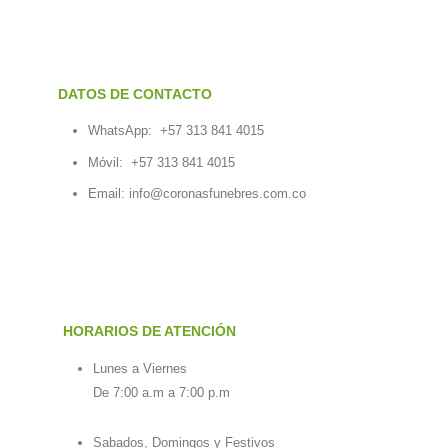
DATOS DE CONTACTO
WhatsApp:
+57 313 841 4015
Móvil:
+57 313 841 4015
Email:
info@coronasfunebres.com.co
HORARIOS DE ATENCIÓN
Lunes a Viernes
De 7:00 a.m a 7:00 p.m
Sabados, Domingos y Festivos