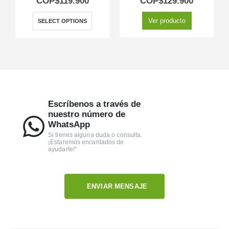
COP$
119.900
COP$
129.900
Ver producto
SELECT OPTIONS
Escríbenos a través de
nuestro número de
WhatsApp
Si tienes alguna duda o consulta.
¡Estaremos encantados de
ayudarte!"
ENVIAR MENSAJE