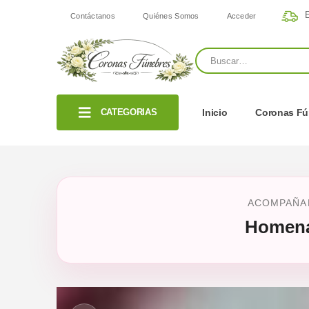
E
Contáctanos
Quiénes Somos
Acceder
CATEGORIAS
Inicio
Coronas Fú
ACOMPAÑAM
Homena