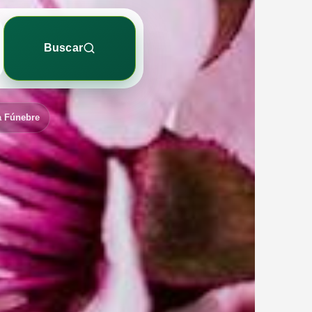
Buscar
a Fúnebre