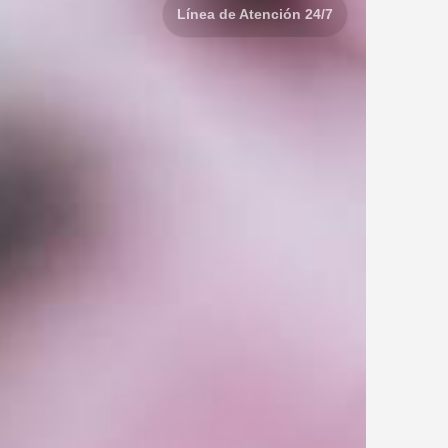
Línea de Atención 24/7