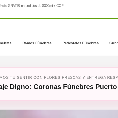
nvío GRATIS en pedidos de $300mil+ COP
nebres
Ramos Fúnebres
Pedestales Fúnebres
Cubr
OS TU SENTIR CON FLORES FRESCAS Y ENTREGA RESPE
je Digno: Coronas Fúnebres Puerto