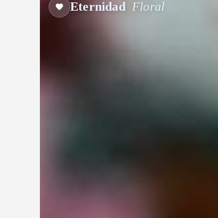
Eternidad
Floral