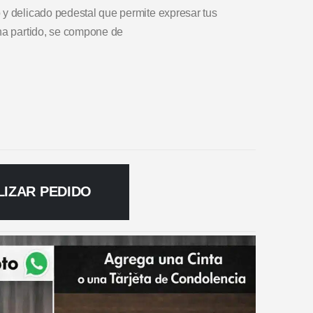
 y delicado pedestal que permite expresar tus
 ha partido, se compone de
LIZAR PEDIDO