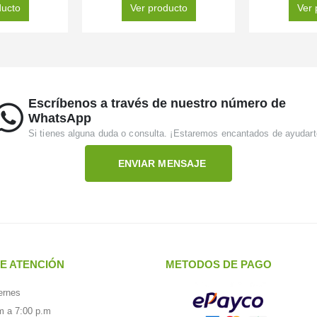
ducto
Ver producto
Ver 
Escríbenos a través de nuestro número de
WhatsApp
Si tienes alguna duda o consulta. ¡Estaremos encantados de ayudart
ENVIAR MENSAJE
E ATENCIÓN
METODOS DE PAGO
ernes
m a 7:00 p.m