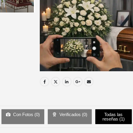
Con Fotos (
0
)
Verificados (
0
)
Todas las
reseñas (
1
)