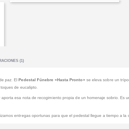
ACIONES (1)
de paz. El
Pedestal Fúnebre «Hasta Pronto»
se eleva sobre un trí
 toques de eucalipto.
aporta esa nota de recogimiento propia de un homenaje sobrio. Es un
izamos entregas oportunas para que el pedestal llegue a tiempo a la