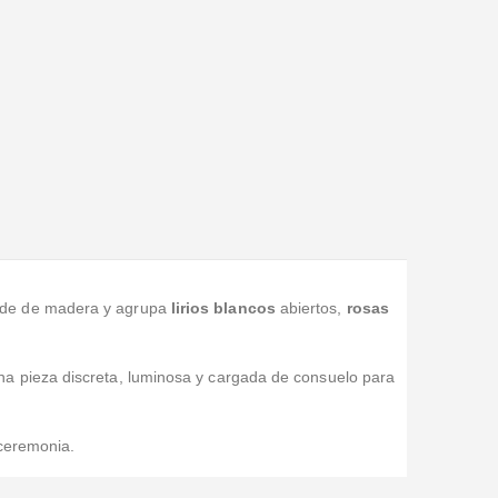
pode de madera y agrupa
lirios blancos
abiertos,
rosas
a pieza discreta, luminosa y cargada de consuelo para
 ceremonia.