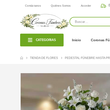
E
Contáctanos
Quiénes Somos
Acceder
CATEGORIAS
Inicio
Coronas Fú
TIENDA DE FLORES
PEDESTAL FÚNEBRE HASTA P