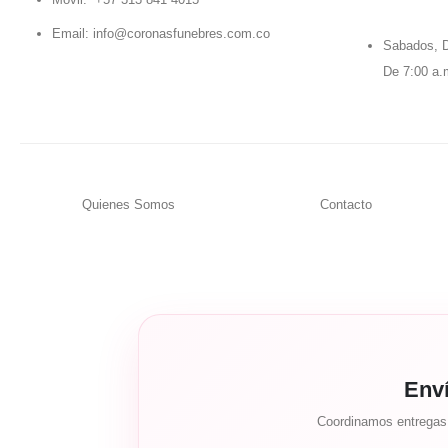
Email:
info@coronasfunebres.com.co
Sabados, D
De 7:00 a.
Quienes Somos
Contacto
Env
Coordinamos entregas c