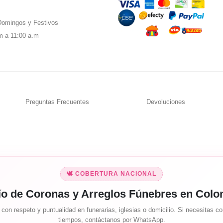
omingos y Festivos
m a 11:00 a.m
Preguntas Frecuentes
Devoluciones
🕊️ COBERTURA NACIONAL
ío de Coronas y Arreglos Fúnebres en Colo
on respeto y puntualidad en funerarias, iglesias o domicilio. Si necesitas con
tiempos, contáctanos por WhatsApp.