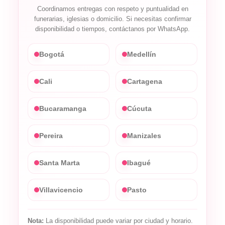
Coordinamos entregas con respeto y puntualidad en
funerarias, iglesias o domicilio. Si necesitas confirmar
disponibilidad o tiempos, contáctanos por WhatsApp.
Bogotá
Medellín
Cali
Cartagena
Bucaramanga
Cúcuta
Pereira
Manizales
Santa Marta
Ibagué
Villavicencio
Pasto
Nota:
La disponibilidad puede variar por ciudad y horario.