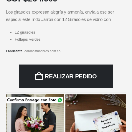
Los girasoles expresan alegría y armonía, envía a ese ser
especial este lindo Jarrón con 12 Girasoles de vidrio con
12 girasoles
Follajes verdes
Fabricante:
coronasfunebres.com.co
REALIZAR PEDIDO