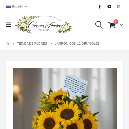
Español
0
TIENDA DE FLORES
JARRÓN CON 12 GIRASOLES