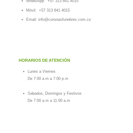
WhatsApp:
+57 313 841 4015
Móvil:
+57 313 841 4015
Email:
info@coronasfunebres.com.co
HORARIOS DE ATENCIÓN
Lunes a Viernes
De 7:00 a.m a 7:00 p.m
Sabados, Domingos y Festivos
De 7:00 a.m a 11:00 a.m