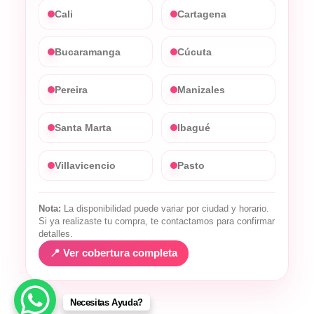
Cali
Cartagena
Bucaramanga
Cúcuta
Pereira
Manizales
Santa Marta
Ibagué
Villavicencio
Pasto
Nota:
La disponibilidad puede variar por ciudad y horario.
Si ya realizaste tu compra, te contactamos para confirmar
detalles.
📍 Ver cobertura completa
Necesitas Ayuda?