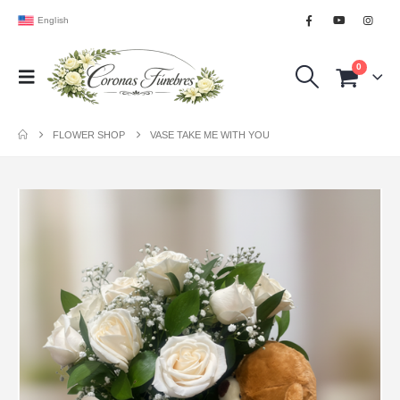
English
0
FLOWER SHOP
VASE TAKE ME WITH YOU