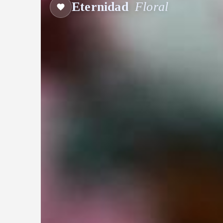
Eternidad
Floral