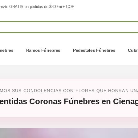
nvío GRATIS en pedidos de $300mil+ COP
nebres
Ramos Fúnebres
Pedestales Fúnebres
Cubr
MOS SUS CONDOLENCIAS CON FLORES QUE HONRAN UNA V
entidas Coronas Fúnebres en Ciena