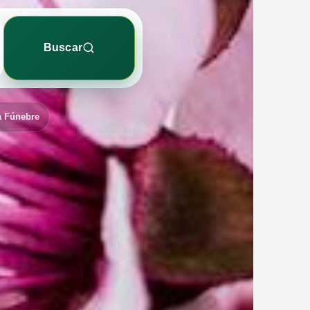
Buscar
a Fúnebre